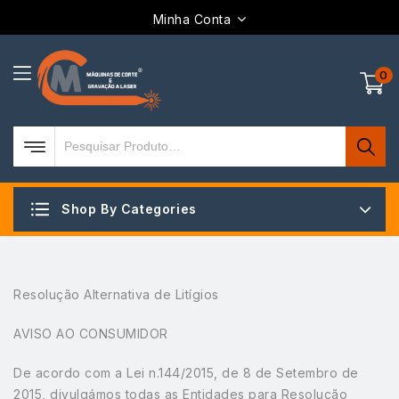
Minha Conta
0
Shop By Categories
Resolução Alternativa de Litígios
AVISO AO CONSUMIDOR
De acordo com a Lei n.144/2015, de 8 de Setembro de
2015, divulgámos todas as Entidades para Resolução