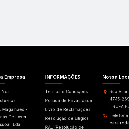
a Empresa
INFORMAÇÕES
Nossa Loc
e Nós
Termos e Condições
Rua Vilar
4745-269
cte-nos
Política de Privacidade
TROFA Po
s Magalhães -
Livro de Reclamações
Telefone
nas De Laser
Resolução de Litígios
para red
ssoal, Lda.
RAL (Resolução de