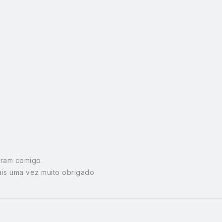
eram comigo.
ais uma vez muito obrigado