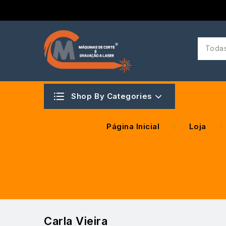
Todas
Shop By Categories
Página Inicial
Loja
Carla Vieira