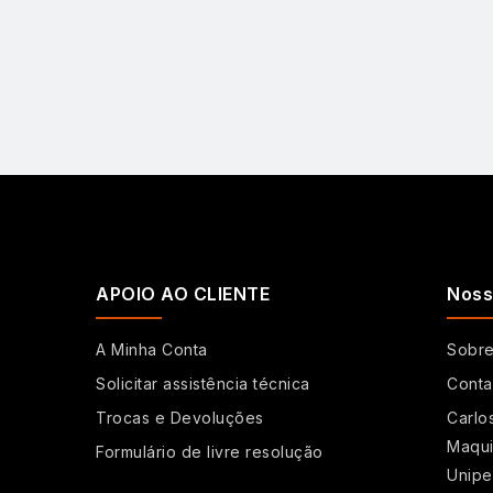
APOIO AO CLIENTE
Noss
A Minha Conta
Sobr
Solicitar assistência técnica
Conta
Trocas e Devoluções
Carlo
Maqui
Formulário de livre resolução
Unipe