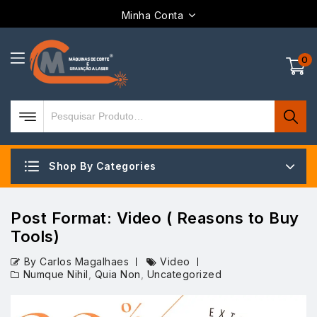
Minha Conta
0
Shop By Categories
Post Format: Video ( Reasons to Buy
Tools)
By Carlos Magalhaes
Video
Numque Nihil
,
Quia Non
,
Uncategorized