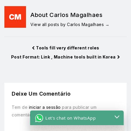
About Carlos Magalhaes
View all posts by Carlos Magalhaes
→
Tools fill very different roles
Post Format: Link , Machine tools built in Korea
Deixe Um Comentário
Tem de
iniciar a sessão
para publicar um
comentário.
Let's chat on WhatsApp