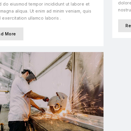
dolore
ed do eiusmod tempor incididunt ut labore et
nostru
magna aliqua. Ut enim ad minim veniam, quis
 exercitation ullamco laboris .
Re
ad More