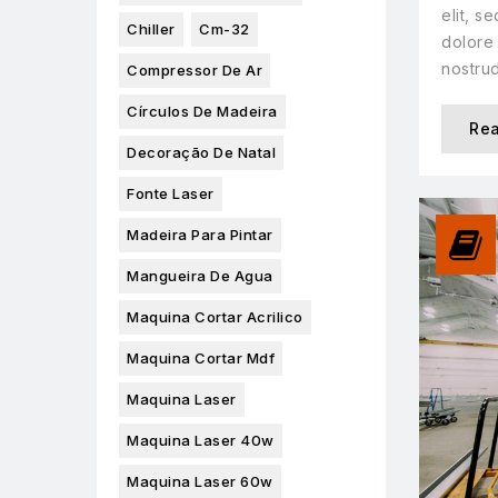
elit, s
Chiller
Cm-32
dolore 
nostrud
Compressor De Ar
Círculos De Madeira
Re
Decoração De Natal
Fonte Laser
Madeira Para Pintar
Mangueira De Agua
Maquina Cortar Acrilico
Maquina Cortar Mdf
Maquina Laser
Maquina Laser 40w
Maquina Laser 60w