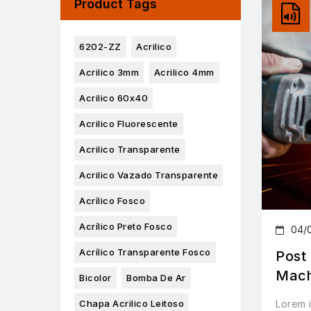
Product Tags
6202-ZZ
Acrilico
Acrilico 3mm
Acrilico 4mm
Acrilico 60x40
Acrilico Fluorescente
Acrilico Transparente
Acrilico Vazado Transparente
Acrílico Fosco
Acrílico Preto Fosco
04/
Acrílico Transparente Fosco
Post
Mach
Bicolor
Bomba De Ar
Lorem i
Chapa Acrilico Leitoso