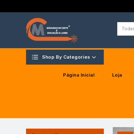
Todas
Shop By Categories
Página Inicial
Loja