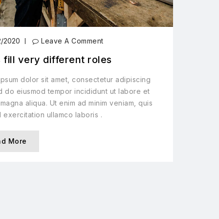
2/2020
Leave A Comment
 fill very different roles
psum dolor sit amet, consectetur adipiscing
ed do eiusmod tempor incididunt ut labore et
magna aliqua. Ut enim ad minim veniam, quis
 exercitation ullamco laboris .
ad More