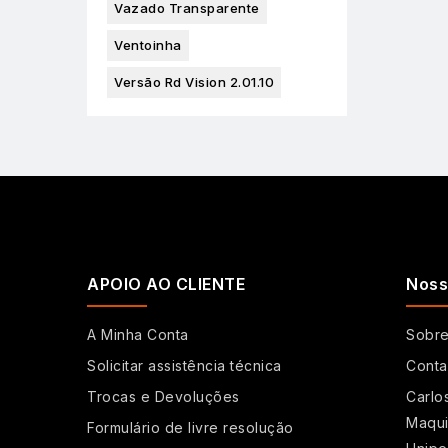
Vazado Transparente
Ventoinha
Versão Rd Vision 2.01.10
APOIO AO CLIENTE
Noss
A Minha Conta
Sobr
Solicitar assistência técnica
Conta
Trocas e Devoluções
Carlo
Maqui
Formulário de livre resolução