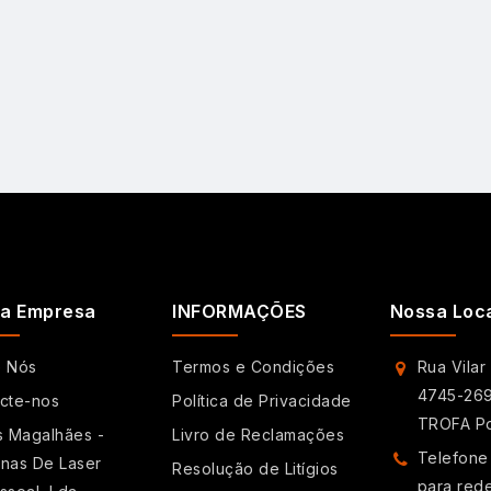
a Empresa
INFORMAÇÕES
Nossa Loc
e Nós
Termos e Condições
Rua Vilar
4745-269
cte-nos
Política de Privacidade
TROFA Po
s Magalhães -
Livro de Reclamações
Telefone
nas De Laser
Resolução de Litígios
para red