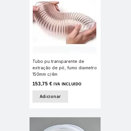
Tubo pu transparente de
extração de pó, fumo diametro
150mm c/4m
153,75
€
IVA INCLUIDO
Adicionar