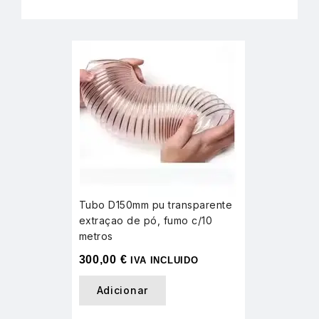
Tubo D150mm pu transparente
extraçao de pó, fumo c/10
metros
300,00
€
IVA INCLUIDO
Adicionar