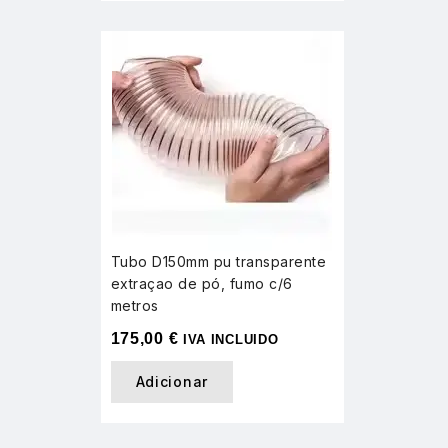
Tubo D150mm pu transparente
extraçao de pó, fumo c/6
metros
175,00
€
IVA INCLUIDO
Adicionar