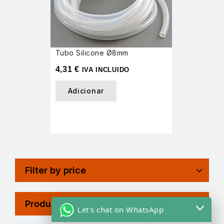
Tubo Silicone Ø8mm
4,31
€
IVA INCLUIDO
Adicionar
Filter by price
Product Tags
Let's chat on WhatsApp