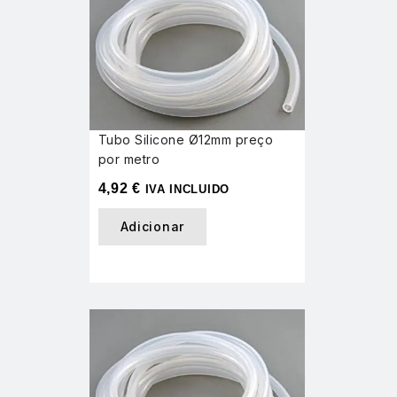
Tubo Silicone Ø12mm preço
por metro
4,92
€
IVA INCLUIDO
Adicionar