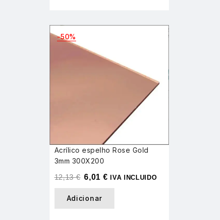
-50%
Acrílico espelho Rose Gold
3mm 300X200
12,13
€
6,01
€
IVA INCLUIDO
Adicionar