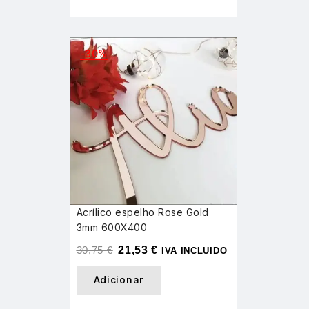
-30%
Acrílico espelho Rose Gold
3mm 600X400
30,75
€
21,53
€
IVA INCLUIDO
Adicionar