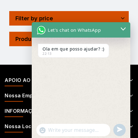
Filter by price
Let's chat on WhatsApp
Product Tags
Ola em que posso ajudar? :)
22:13
APOIO AO CLIENTE
Nossa Empresa
INFORMAÇÕES
Nossa Localização
Undefin
"+chaty_settings.lang.emoji_picker+"
WhatsApp