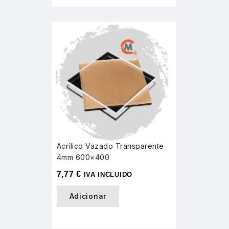
Acrílico Vazado Transparente
4mm 600×400
7,77
€
IVA INCLUIDO
Adicionar