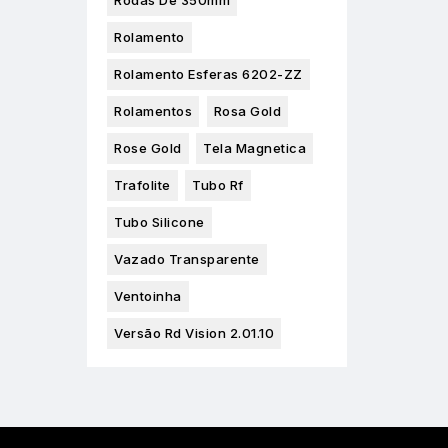
Rodas De 350mm
Rolamento
Rolamento Esferas 6202-ZZ
Rolamentos
Rosa Gold
Rose Gold
Tela Magnetica
Trafolite
Tubo Rf
Tubo Silicone
Vazado Transparente
Ventoinha
Versão Rd Vision 2.01.10