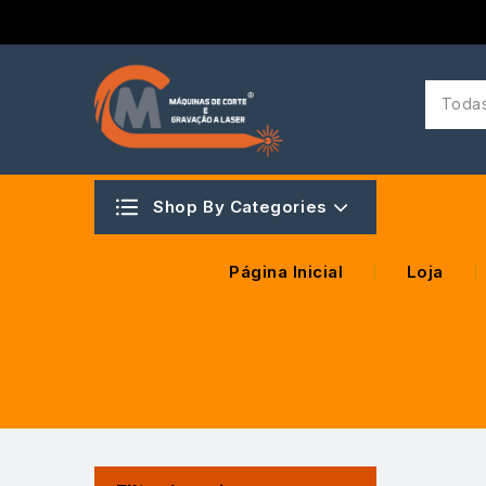
Todas
Shop By Categories
Página Inicial
Loja