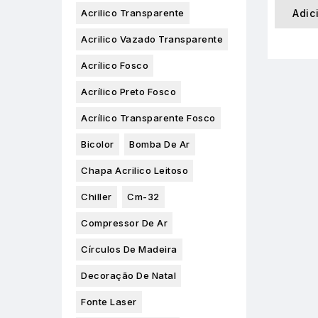
Adic
Acrilico Transparente
Acrilico Vazado Transparente
Acrílico Fosco
Acrílico Preto Fosco
Acrílico Transparente Fosco
Bicolor
Bomba De Ar
Chapa Acrilico Leitoso
Chiller
Cm-32
Compressor De Ar
Círculos De Madeira
Decoração De Natal
Fonte Laser