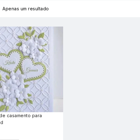
Apenas um resultado
 de casamento para
ad