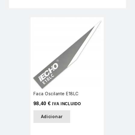
Faca Oscilante E18LC
98,40
€
IVA INCLUIDO
Adicionar