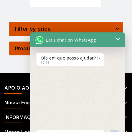
Filter by price
Let's chat on WhatsApp
Product Tags
Ola em que posso ajudar? :)
10:18
APOIO AO CLIENTE
Nossa Empresa
INFORMAÇÕES
Nossa Localização