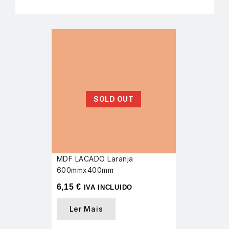
SOLD OUT
MDF LACADO Laranja
600mmx400mm
6,15
€
IVA INCLUIDO
Ler Mais