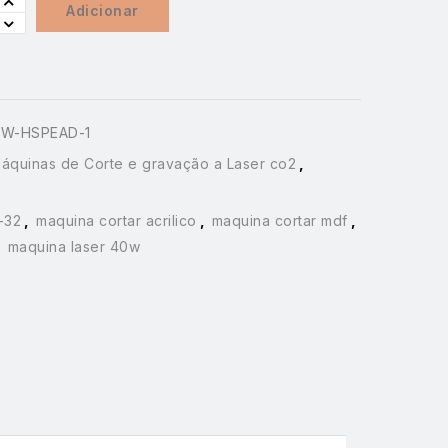
Adicionar
0W-HSPEAD-1
áquinas de Corte e gravação a Laser co2
,
-32
,
maquina cortar acrilico
,
maquina cortar mdf
,
,
maquina laser 40w