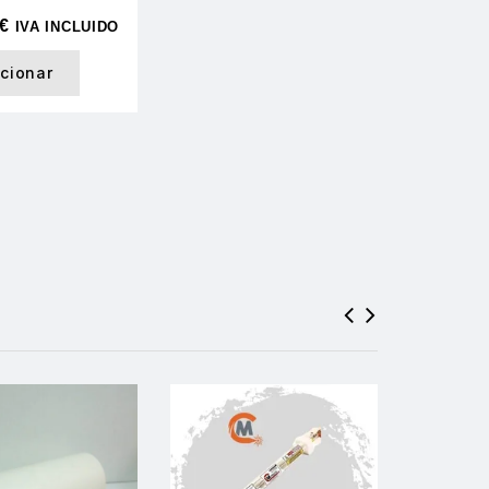
€
IVA INCLUIDO
icionar