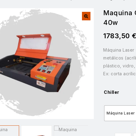
Maquina 
40w
1783,50
Máquina Laser 
metálicos (acrí
plástico, vidro
Ex: corta acríl
Chiller
Máquina Laser