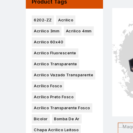
Product Tags
6202-ZZ
Acrilico
Acrilico 3mm
Acrilico 4mm
Acrilico 60x40
Acrilico Fluorescente
Acrilico Transparente
Acrilico Vazado Transparente
Acrílico Fosco
Acrílico Preto Fosco
Acrílico Transparente Fosco
Bicolor
Bomba De Ar
Chapa Acrilico Leitoso