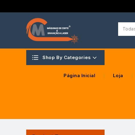
Todas
Shop By Categories
Página Inicial
Loja