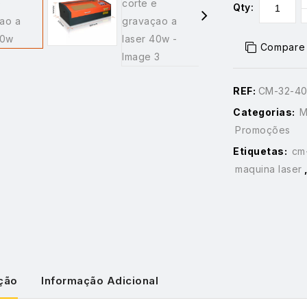
Qty:
Compare
REF:
CM-32-4
Categorias:
M
Promoções
Etiquetas:
cm
maquina laser
ção
Informação Adicional