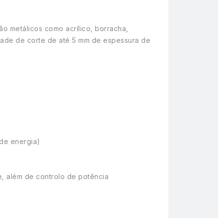
ão metálicos como acrílico, borracha,
cidade de corte de até 5 mm de espessura de
 de energia)
e, além de controlo de potência