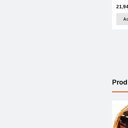
21,9
A
Prod