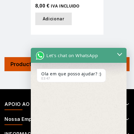
8,00
€
IVA INCLUIDO
Adicionar
Let's chat on WhatsApp
Product Tags
Ola em que posso ajudar? :)
03:47
APOIO AO CLIENTE
Nossa Empresa
INFORMAÇÕES