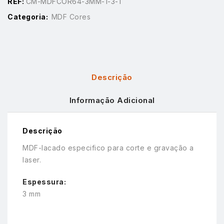
REF:
CM-MDFCOR64-3MM-1-3-1
Categoria:
MDF Cores
Descrição
Informação Adicional
Descrição
MDF-lacado especifico para corte e gravação a
laser.
Espessura:
3 mm