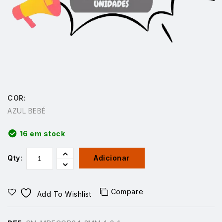
COR:
AZUL BEBÉ
16 em stock
Qty:
Adicionar
Compare
Add To Wishlist