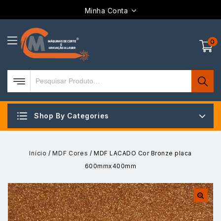
Minha Conta
0
Shop By Categories
Início
/
MDF Cores
/
MDF LACADO Cor Bronze placa
600mmx400mm