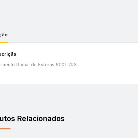
ção
scrição
amento Radial de Esferas 6001-2RS
utos Relacionados