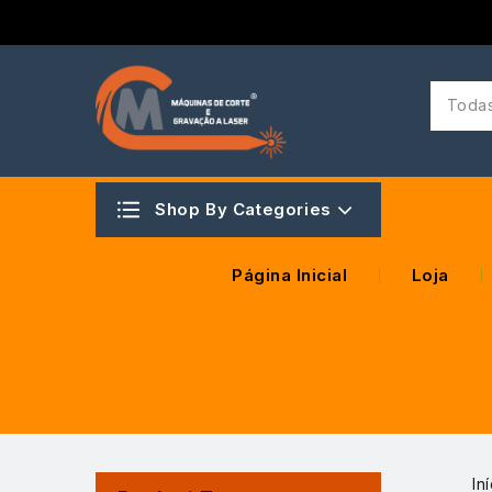
Todas
Shop By Categories
Página Inicial
Loja
In