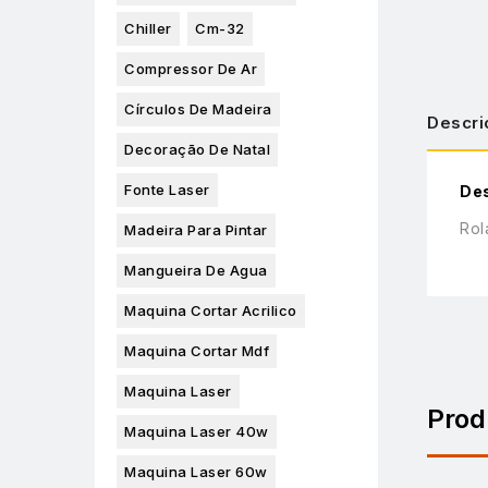
Chiller
Cm-32
Compressor De Ar
Círculos De Madeira
Descri
Decoração De Natal
Fonte Laser
De
Rol
Madeira Para Pintar
Mangueira De Agua
Maquina Cortar Acrilico
Maquina Cortar Mdf
Maquina Laser
Prod
Maquina Laser 40w
Maquina Laser 60w