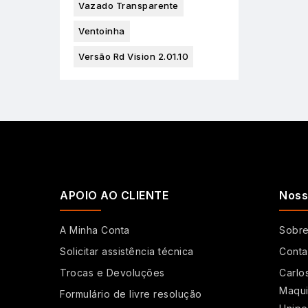
Vazado Transparente
Ventoinha
Versão Rd Vision 2.01.10
APOIO AO CLIENTE
Noss
A Minha Conta
Sobr
Solicitar assistência técnica
Conta
Trocas e Devoluções
Carlo
Maqui
Formulário de livre resolução