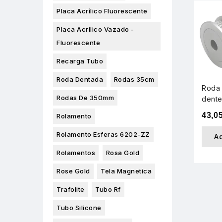
Placa Acrílico Fluorescente
Placa Acrílico Vazado -
Fluorescente
Recarga Tubo
Roda Dentada
Rodas 35cm
Roda 
Rodas De 350mm
dent
43,0
Rolamento
Rolamento Esferas 6202-ZZ
A
Rolamentos
Rosa Gold
Rose Gold
Tela Magnetica
Trafolite
Tubo Rf
Tubo Silicone