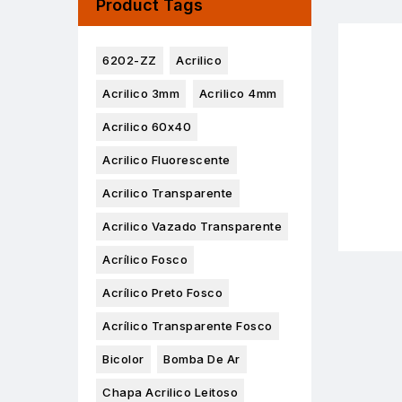
Product Tags
6202-ZZ
Acrilico
Acrilico 3mm
Acrilico 4mm
Acrilico 60x40
Acrilico Fluorescente
Acrilico Transparente
Acrilico Vazado Transparente
Acrílico Fosco
Acrílico Preto Fosco
Acrílico Transparente Fosco
Bicolor
Bomba De Ar
Chapa Acrilico Leitoso