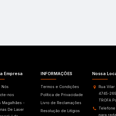
a Empresa
INFORMAÇÕES
Nossa Loc
e Nós
Termos e Condições
Rua Vilar
4745-269
cte-nos
Política de Privacidade
TROFA Po
s Magalhães -
Livro de Reclamações
Telefone
nas De Laser
Resolução de Litígios
para red