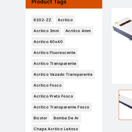
Product Tags
6202-ZZ
Acrilico
Acrilico 3mm
Acrilico 4mm
Acrilico 60x40
Acrilico Fluorescente
Acrilico Transparente
Acrilico Vazado Transparente
Acrílico Fosco
Acrílico Preto Fosco
Acrílico Transparente Fosco
Bicolor
Bomba De Ar
Chapa Acrilico Leitoso