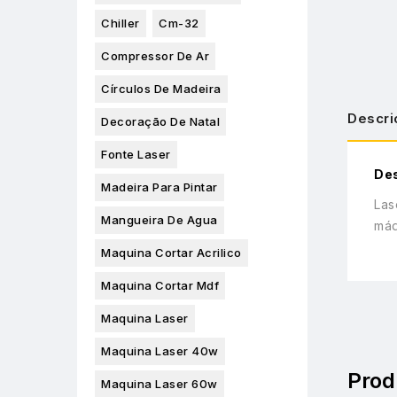
Chiller
Cm-32
Compressor De Ar
Círculos De Madeira
Descri
Decoração De Natal
Fonte Laser
De
Madeira Para Pintar
Las
Mangueira De Agua
máq
Maquina Cortar Acrilico
Maquina Cortar Mdf
Maquina Laser
Maquina Laser 40w
Prod
Maquina Laser 60w