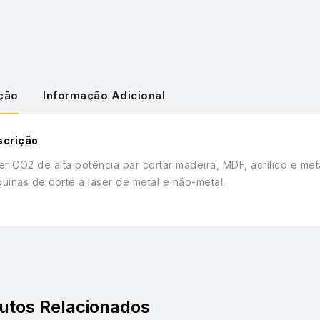
ção
Informação Adicional
scrição
er CO2 de alta potência par cortar madeira, MDF, acrílico e me
uinas de corte a laser de metal e não-metal.
utos Relacionados