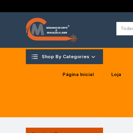
Todas
Shop By Categories
Página Inicial
Loja