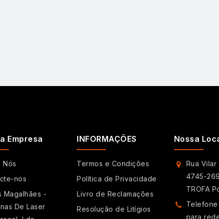
a Empresa
INFORMAÇÕES
Nossa Loc
e Nós
Termos e Condições
Rua Vilar
4745-269
cte-nos
Política de Privacidade
TROFA Po
s Magalhães -
Livro de Reclamações
Telefone
nas De Laser
Resolução de Litígios
para red