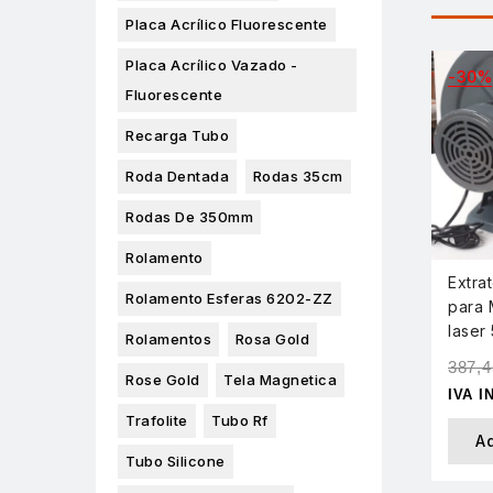
Placa Acrílico Fluorescente
Placa Acrílico Vazado -
-30%
Fluorescente
Recarga Tubo
Roda Dentada
Rodas 35cm
Rodas De 350mm
Rolamento
Extra
Rolamento Esferas 6202-ZZ
para 
laser
Rolamentos
Rosa Gold
387,
Rose Gold
Tela Magnetica
IVA I
Trafolite
Tubo Rf
A
Tubo Silicone