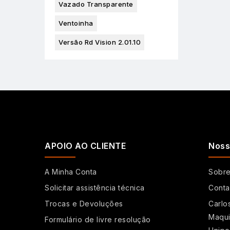
Vazado Transparente
Ventoinha
Versão Rd Vision 2.01.10
APOIO AO CLIENTE
Noss
A Minha Conta
Sobr
Solicitar assistência técnica
Conta
Trocas e Devoluções
Carlo
Maqui
Formulário de livre resolução