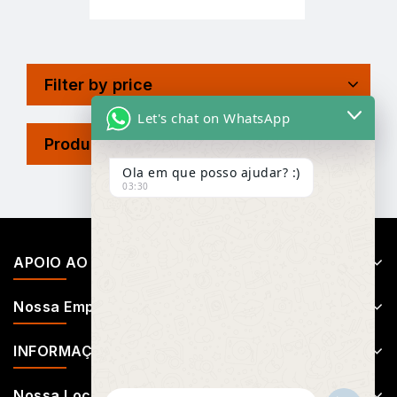
Filter by price
Let's chat on WhatsApp
Product Tags
Ola em que posso ajudar? :)
03:30
APOIO AO CLIENTE
Nossa Empresa
INFORMAÇÕES
Nossa Localização