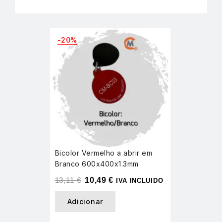
-20%
Bicolor Vermelho a abrir em
Branco 600x400x1.3mm
13,11
€
10,49
€
IVA INCLUIDO
Adicionar