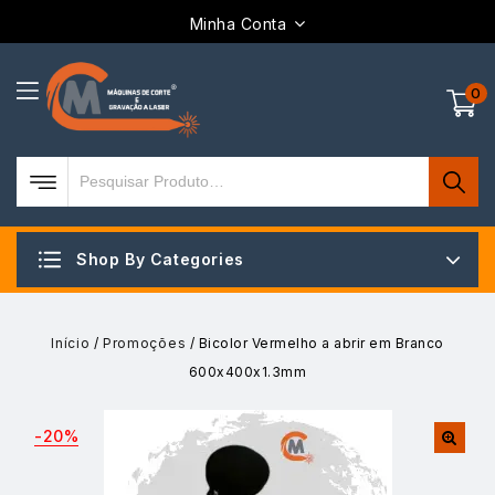
Minha Conta
0
Shop By Categories
Início
/
Promoções
/
Bicolor Vermelho a abrir em Branco
600x400x1.3mm
-20%