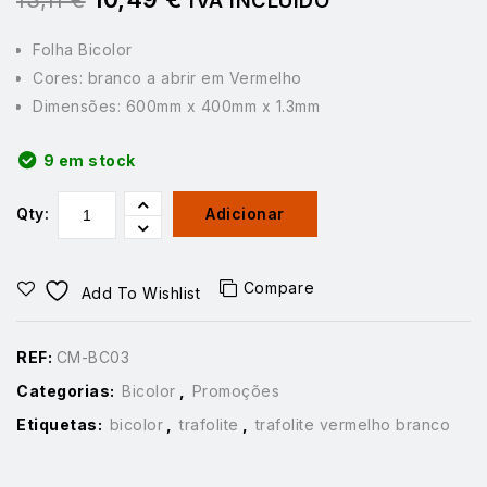
Folha Bicolor
Cores: branco a abrir em Vermelho
Dimensões: 600mm x 400mm x 1.3mm
9 em stock
Qty:
Adicionar
Compare
Add To Wishlist
REF:
CM-BC03
Categorias:
Bicolor
,
Promoções
Etiquetas:
bicolor
,
trafolite
,
trafolite vermelho branco