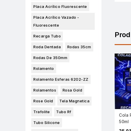
Placa Acrílico Fluorescente
Placa Acrílico Vazado -
Fluorescente
Prod
Recarga Tubo
Roda Dentada
Rodas 35cm
Rodas De 350mm
Rolamento
Rolamento Esferas 6202-ZZ
Rolamentos
Rosa Gold
Rose Gold
Tela Magnetica
Trafolite
Tubo Rf
Cola 
50ml
Tubo Silicone