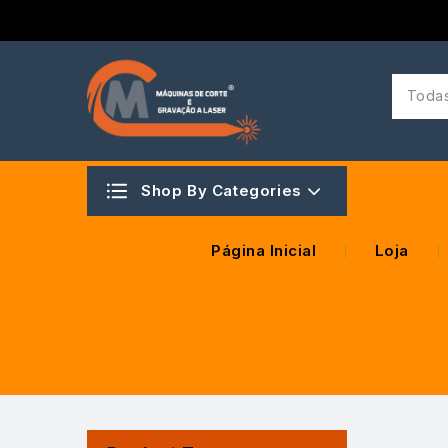
Todas
Shop By Categories
Página Inicial
Loja