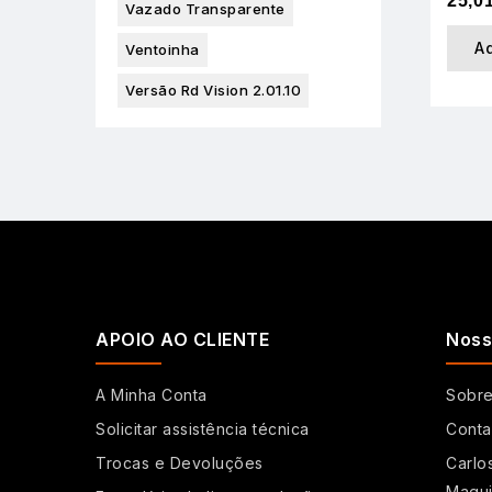
25,0
Vazado Transparente
A
Ventoinha
Versão Rd Vision 2.01.10
APOIO AO CLIENTE
Noss
A Minha Conta
Sobr
Solicitar assistência técnica
Conta
Trocas e Devoluções
Carlo
Maqui