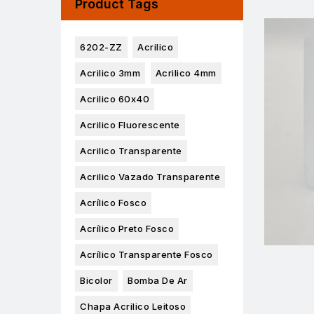
Product Tags
6202-ZZ
Acrilico
Acrilico 3mm
Acrilico 4mm
Acrilico 60x40
Acrilico Fluorescente
Acrilico Transparente
Acrilico Vazado Transparente
Acrílico Fosco
Acrílico Preto Fosco
Acrílico Transparente Fosco
Bicolor
Bomba De Ar
Chapa Acrilico Leitoso