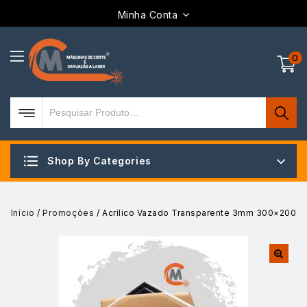
Minha Conta
0
Shop By Categories
Início
/
Promoções
/
Acrílico Vazado Transparente 3mm 300×200