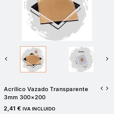
Acrílico Vazado Transparente
3mm 300×200
2,41
€
IVA INCLUIDO