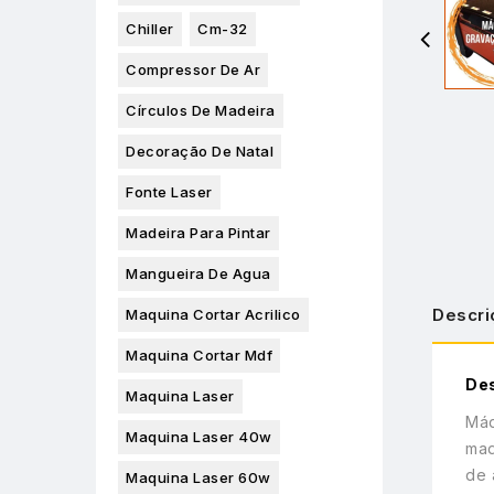
Chiller
Cm-32
Compressor De Ar
Círculos De Madeira
Decoração De Natal
Fonte Laser
Madeira Para Pintar
Mangueira De Agua
Descri
Maquina Cortar Acrilico
Maquina Cortar Mdf
De
Maquina Laser
Máq
Maquina Laser 40w
mad
de 
Maquina Laser 60w