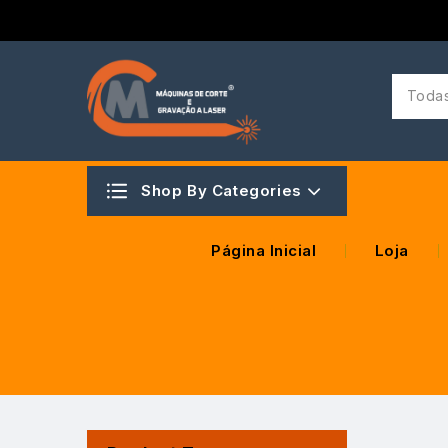
Todas
Shop By Categories
Página Inicial
Loja