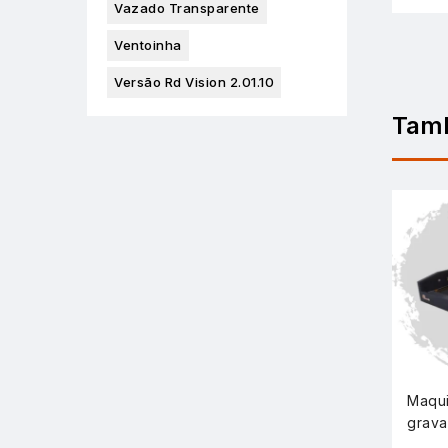
Vazado Transparente
Ventoinha
Versão Rd Vision 2.01.10
Tam
Maqui
grava