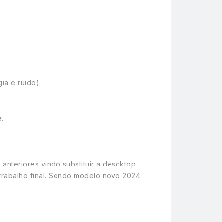
ia e ruido)
e.
anteriores vindo substituir a descktop
abalho final. Sendo modelo novo 2024.