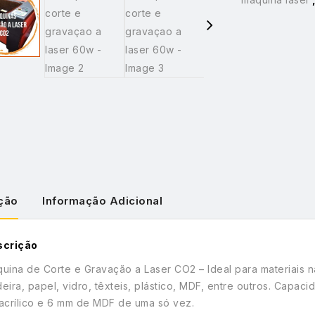
ção
Informação Adicional
scrição
uina de Corte e Gravação a Laser CO2 – Ideal para materiais n
eira, papel, vidro, têxteis, plástico, MDF, entre outros. Capa
acrílico e 6 mm de MDF de uma só vez.