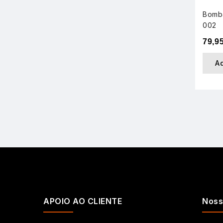
Bomb
002
79,9
A
APOIO AO CLIENTE
Noss