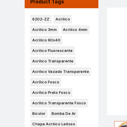
Product Tags
6202-ZZ
Acrilico
Acrilico 3mm
Acrilico 4mm
Acrilico 60x40
Acrilico Fluorescente
Acrilico Transparente
Acrilico Vazado Transparente
Acrílico Fosco
Acrílico Preto Fosco
Acrílico Transparente Fosco
Bicolor
Bomba De Ar
Chapa Acrilico Leitoso